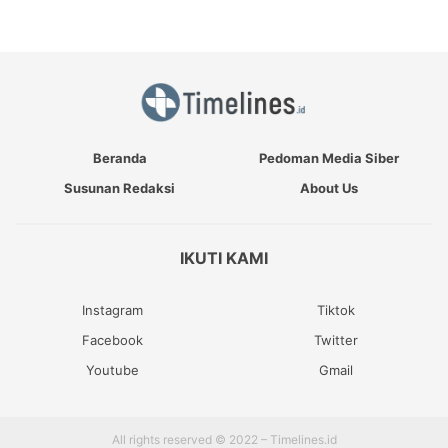
Beranda
Pedoman Media Siber
Susunan Redaksi
About Us
IKUTI KAMI
Instagram
Tiktok
Facebook
Twitter
Youtube
Gmail
All rights reserved © 2022 – Timelines.id