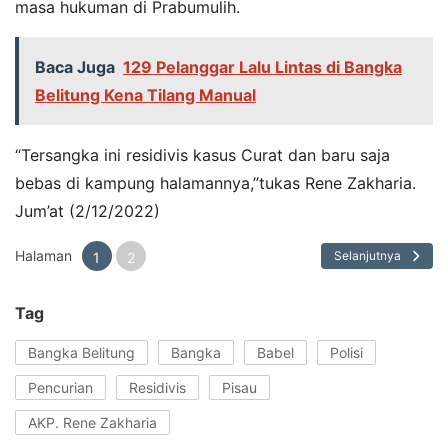
masa hukuman di Prabumulih.
Baca Juga
129 Pelanggar Lalu Lintas di Bangka
Belitung Kena Tilang Manual
“Tersangka ini residivis kasus Curat dan baru saja
bebas di kampung halamannya,”tukas Rene Zakharia.
Jum’at (2/12/2022)
Halaman
Selanjutnya
1
2
Tag
Bangka Belitung
Bangka
Babel
Polisi
Pencurian
Residivis
Pisau
AKP. Rene Zakharia