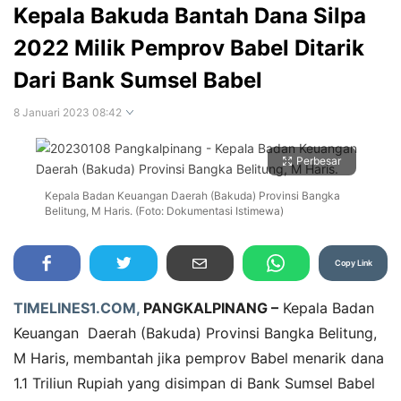
Kepala Bakuda Bantah Dana Silpa
2022 Milik Pemprov Babel Ditarik
Dari Bank Sumsel Babel
8 Januari 2023 08:42
Perbesar
Kepala Badan Keuangan Daerah (Bakuda) Provinsi Bangka
Belitung, M Haris. (Foto: Dokumentasi Istimewa)
Copy Link
TIMELINES1.COM,
PANGKALPINANG –
Kepala Badan
Keuangan Daerah (Bakuda) Provinsi Bangka Belitung,
M Haris, membantah jika pemprov Babel menarik dana
1.1 Triliun Rupiah yang disimpan di Bank Sumsel Babel