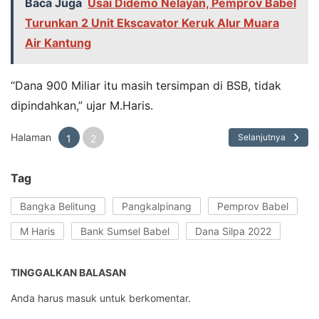
Baca Juga
Usai Didemo Nelayan, Pemprov Babel
Turunkan 2 Unit Ekscavator Keruk Alur Muara
Air Kantung
“Dana 900 Miliar itu masih tersimpan di BSB, tidak
dipindahkan,” ujar M.Haris.
Halaman
Selanjutnya
1
2
Tag
Bangka Belitung
Pangkalpinang
Pemprov Babel
M Haris
Bank Sumsel Babel
Dana Silpa 2022
TINGGALKAN BALASAN
Anda harus
masuk
untuk berkomentar.