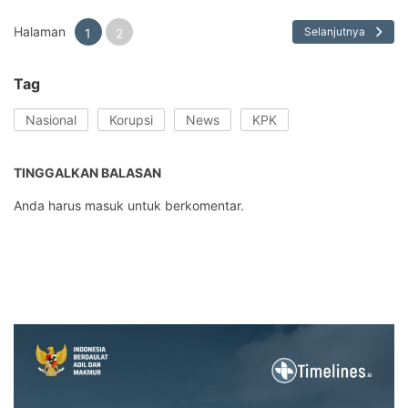
Halaman
Selanjutnya
1
2
Tag
Nasional
Korupsi
News
KPK
TINGGALKAN BALASAN
Anda harus
masuk
untuk berkomentar.