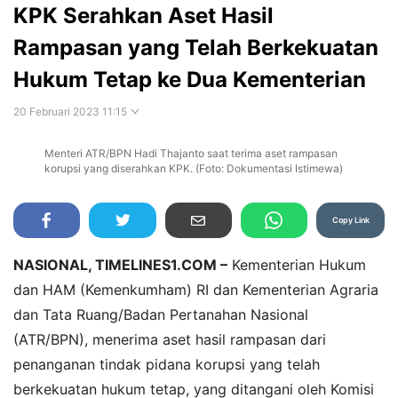
KPK Serahkan Aset Hasil
Rampasan yang Telah Berkekuatan
Hukum Tetap ke Dua Kementerian
20 Februari 2023 11:15
Menteri ATR/BPN Hadi Thajanto saat terima aset rampasan
Perbesar
korupsi yang diserahkan KPK. (Foto: Dokumentasi Istimewa)
Copy Link
NASIONAL, TIMELINES1.COM –
Kementerian Hukum
dan HAM (Kemenkumham) RI dan Kementerian Agraria
dan Tata Ruang/Badan Pertanahan Nasional
(ATR/BPN), menerima aset hasil rampasan dari
penanganan tindak pidana korupsi yang telah
berkekuatan hukum tetap, yang ditangani oleh Komisi