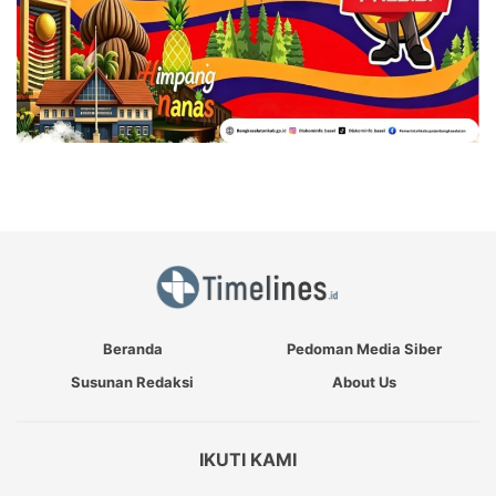
Beranda
Pedoman Media Siber
Susunan Redaksi
About Us
IKUTI KAMI