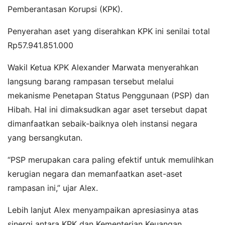
Pemberantasan Korupsi (KPK).
Penyerahan aset yang diserahkan KPK ini senilai total
Rp57.941.851.000
Wakil Ketua KPK Alexander Marwata menyerahkan
langsung barang rampasan tersebut melalui
mekanisme Penetapan Status Penggunaan (PSP) dan
Hibah. Hal ini dimaksudkan agar aset tersebut dapat
dimanfaatkan sebaik-baiknya oleh instansi negara
yang bersangkutan.
“PSP merupakan cara paling efektif untuk memulihkan
kerugian negara dan memanfaatkan aset-aset
rampasan ini,” ujar Alex.
Lebih lanjut Alex menyampaikan apresiasinya atas
sinergi antara KPK dan Kementerian Keuangan,