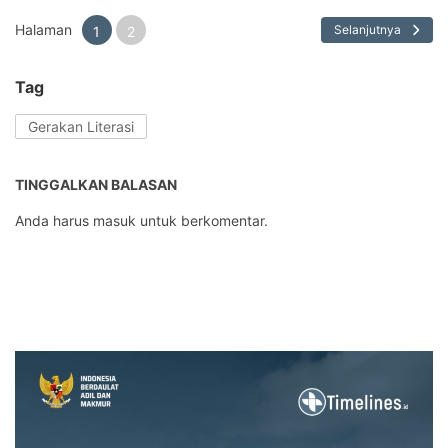
Halaman
Selanjutnya
1
2
Tag
Gerakan Literasi
TINGGALKAN BALASAN
Anda harus
masuk
untuk berkomentar.