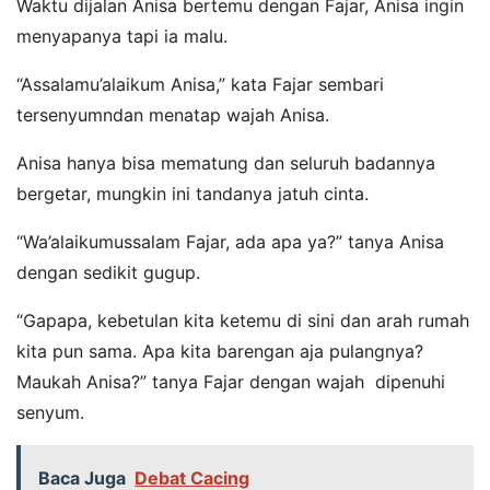
Waktu dijalan Anisa bertemu dengan Fajar, Anisa ingin
menyapanya tapi ia malu.
“Assalamu’alaikum Anisa,” kata Fajar sembari
tersenyumndan menatap wajah Anisa.
Anisa hanya bisa mematung dan seluruh badannya
bergetar, mungkin ini tandanya jatuh cinta.
“Wa’alaikumussalam Fajar, ada apa ya?” tanya Anisa
dengan sedikit gugup.
“Gapapa, kebetulan kita ketemu di sini dan arah rumah
kita pun sama. Apa kita barengan aja pulangnya?
Maukah Anisa?” tanya Fajar dengan wajah dipenuhi
senyum.
Baca Juga
Debat Cacing