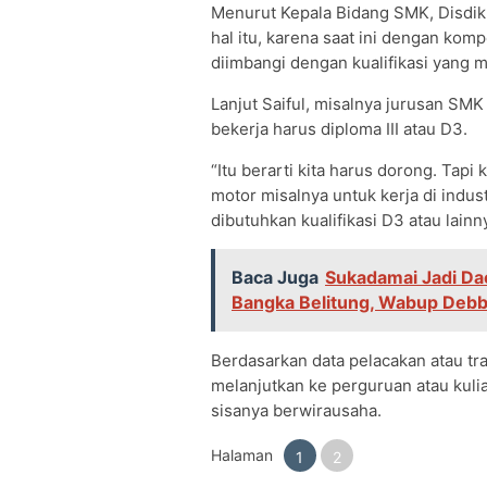
Menurut Kepala Bidang SMK, Disdik 
hal itu, karena saat ini dengan ko
diimbangi dengan kualifikasi yang 
Lanjut Saiful, misalnya jurusan SM
bekerja harus diploma III atau D3.
“Itu berarti kita harus dorong. Tapi
motor misalnya untuk kerja di indus
dibutuhkan kualifikasi D3 atau lainn
Baca Juga
Sukadamai Jadi Da
Bangka Belitung, Wabup Debb
Berdasarkan data pelacakan atau tr
melanjutkan ke perguruan atau kuli
sisanya berwirausaha.
Halaman
1
2