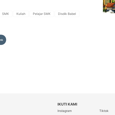
SMK
Kuliah
Pelajar SMK
Disdik Babel
ink
IKUTI KAMI
Instagram
Tiktok