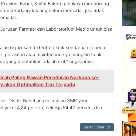
Provinsi Babel, Saiful Bakhri, pihaknya mendorong
mpetensi kadang-kadang belum memadai, jika tidak
memadai.
K Jurusan Farmasi dan Laboratorium Medic untuk bisa
 kalau di jurusan tertentu teknik kendaraan sepeda
tri perakitan atau maintenance ya mungkin tidak
ya, yang dibutuhkan adalah skil,” ungkapnya.
erah Paling Rawan Peredaran Narkoba se-
y akan Optimalkan Tim Terpadu
acer Disdik Babel angka lulusan SMK yang
ah yakni 4,84 persen, bekerja 54,47 persen, dan
Selanjutnya