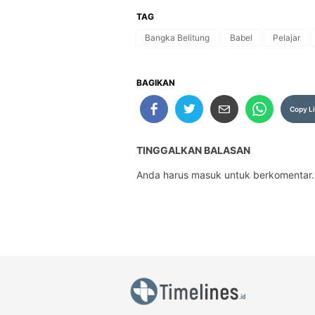
TAG
Bangka Belitung
Babel
Pelajar
BAGIKAN
Copy L
TINGGALKAN BALASAN
Anda harus
masuk
untuk berkomentar.