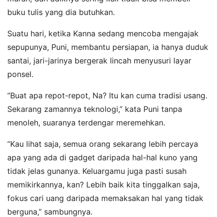
buku tulis yang dia butuhkan.
Suatu hari, ketika Kanna sedang mencoba mengajak
sepupunya, Puni, membantu persiapan, ia hanya duduk
santai, jari-jarinya bergerak lincah menyusuri layar
ponsel.
“Buat apa repot-repot, Na? Itu kan cuma tradisi usang.
Sekarang zamannya teknologi,” kata Puni tanpa
menoleh, suaranya terdengar meremehkan.
“Kau lihat saja, semua orang sekarang lebih percaya
apa yang ada di gadget daripada hal-hal kuno yang
tidak jelas gunanya. Keluargamu juga pasti susah
memikirkannya, kan? Lebih baik kita tinggalkan saja,
fokus cari uang daripada memaksakan hal yang tidak
berguna,” sambungnya.