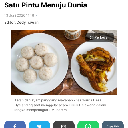
Satu Pintu Menuju Dunia
13 Juni 2026 11:18
Editor:
Dedy Irawan
Perbesar
Ketan dan ayam panggang makanan khas warga Desa
Nyelanding saat menggelar acara Hikuk Helawang dalam
rangka memperingati 1 Muharam.
Copy Link