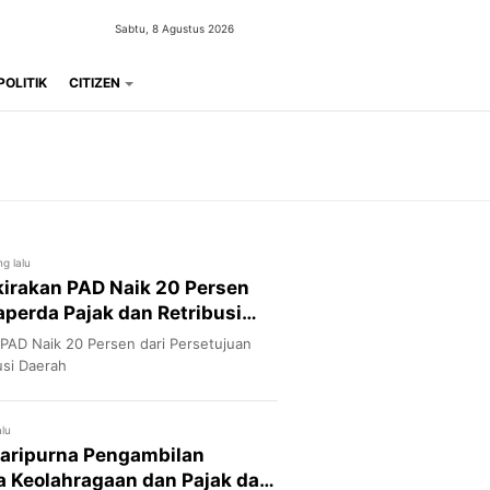
Sabtu, 8 Agustus 2026
POLITIK
CITIZEN
g lalu
kirakan PAD Naik 20 Persen
aperda Pajak dan Retribusi
n PAD Naik 20 Persen dari Persetujuan
usi Daerah
lu
Paripurna Pengambilan
 Keolahragaan dan Pajak dan