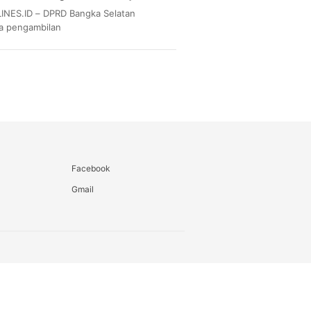
NES.ID – DPRD Bangka Selatan
na pengambilan
Facebook
Gmail