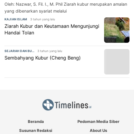
Oleh: Nazwar, S. Fil. I., M. Phil Ziarah kubur merupakan amalan
yang dibenarkan syariat melalui
3 tahun yang lalu
KAJIAN ISLAM
Ziarah Kubur dan Keutamaan Mengunjungi
Handai Tolan
3 tahun yang lalu
SEJARAH DAN BUDAYA
Sembahyang Kubur (Cheng Beng)
Beranda
Pedoman Media Siber
Susunan Redaksi
About Us