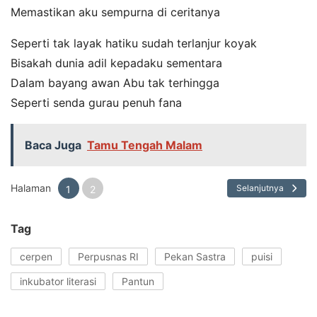
Memastikan aku sempurna di ceritanya
Seperti tak layak hatiku sudah terlanjur koyak
Bisakah dunia adil kepadaku sementara
Dalam bayang awan Abu tak terhingga
Seperti senda gurau penuh fana
Baca Juga
Tamu Tengah Malam
Halaman
Selanjutnya
1
2
Tag
cerpen
Perpusnas RI
Pekan Sastra
puisi
inkubator literasi
Pantun