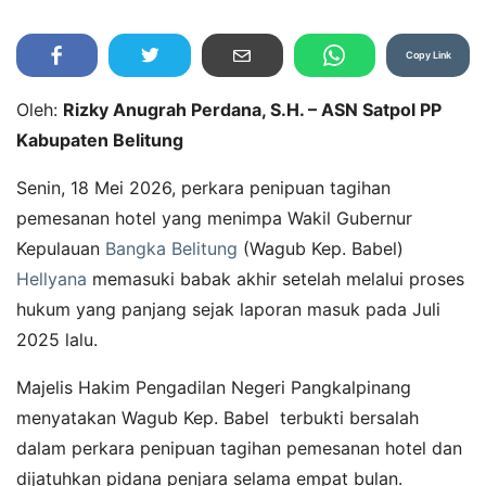
Copy Link
Oleh:
Rizky Anugrah Perdana, S.H. – ASN Satpol PP
Kabupaten Belitung
Senin, 18 Mei 2026, perkara penipuan tagihan
pemesanan hotel yang menimpa Wakil Gubernur
Kepulauan
Bangka Belitung
(Wagub Kep. Babel)
Hellyana
memasuki babak akhir setelah melalui proses
hukum yang panjang sejak laporan masuk pada Juli
2025 lalu.
Majelis Hakim Pengadilan Negeri Pangkalpinang
menyatakan Wagub Kep. Babel terbukti bersalah
dalam perkara penipuan tagihan pemesanan hotel dan
dijatuhkan pidana penjara selama empat bulan.