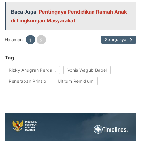
Baca Juga
Pentingnya Pendidikan Ramah Anak
di Lingkungan Masyarakat
Halaman
Selanjutnya
1
2
Tag
Rizky Anugrah Perdana
Vonis Wagub Babel
Penerapan Prinsip
Ultitum Remidium