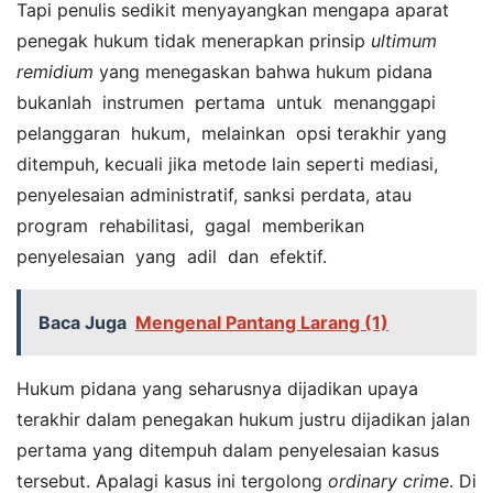
Tapi penulis sedikit menyayangkan mengapa aparat
penegak hukum tidak menerapkan prinsip
ultimum
remidium
yang menegaskan bahwa hukum pidana
bukanlah instrumen pertama untuk menanggapi
pelanggaran hukum, melainkan opsi terakhir yang
ditempuh, kecuali jika metode lain seperti mediasi,
penyelesaian administratif, sanksi perdata, atau
program rehabilitasi, gagal memberikan
penyelesaian yang adil dan efektif.
Baca Juga
Mengenal Pantang Larang (1)
Hukum pidana yang seharusnya dijadikan upaya
terakhir dalam penegakan hukum justru dijadikan jalan
pertama yang ditempuh dalam penyelesaian kasus
tersebut. Apalagi kasus ini tergolong
ordinary crime
. Di