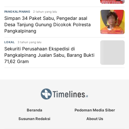
2 tahun yang lalu
PANGKALPINANG
Simpan 34 Paket Sabu, Pengedar asal
Desa Tanjung Gunung Dicokok Polresta
Pangkalpinang
3 tahun yang lalu
LOKAL
Sekuriti Perusahaan Ekspedisi di
Pangkalpinang Jualan Sabu, Barang Bukti
71,62 Gram
Beranda
Pedoman Media Siber
Susunan Redaksi
About Us