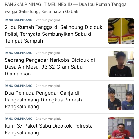
PANGKALPINNAG, TIMELINES.ID — Dua Ibu Rumah Tangga
warga Selindung, Kecamatan Gabek
2 tahun yang lalu
PANGKALPINANG
2 Ibu Rumah Tangga di Selindung Diciduk
Polisi, Ternyata Sembunyikan Sabu di
Tempat Sampah
2 tahun yang lalu
PANGKALPINANG
Seorang Pengedar Narkoba Diciduk di
Desa Air Mesu, 93,32 Gram Sabu
Diamankan
2 tahun yang lalu
PANGKALPINANG
Dua Pemuda Pengedar Ganja di
Pangkalpinang Diringkus Polresta
Pangkalpinang
2 tahun yang lalu
PANGKALPINANG
Kurir 37 Paket Sabu Dicokok Polresta
Pangkalpinang